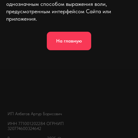
однозначным способом выражения воли,
предусмотренным интерфейсом Сайта или
приложения.
На главную
ИП Албегов Артур Борисович
ИНН 771001202284
ОГРНИП
320774600324642