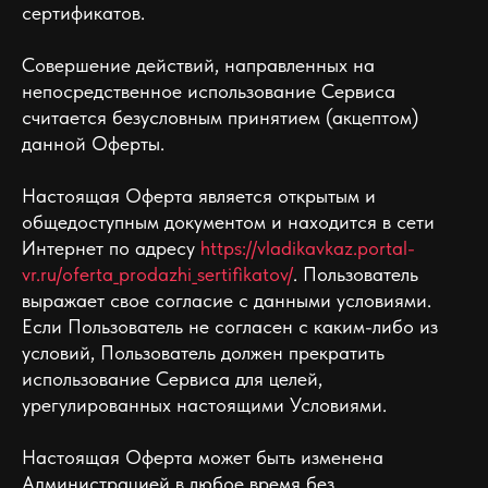
сертификатов.
Совершение действий, направленных на
непосредственное использование Сервиса
считается безусловным принятием (акцептом)
данной Оферты.
Настоящая Оферта является открытым и
общедоступным документом и находится в сети
Интернет по адресу
https://vladikavkaz.portal-
vr.ru/oferta_prodazhi_sertifikatov/
. Пользователь
выражает свое согласие с данными условиями.
Если Пользователь не согласен с каким-либо из
условий, Пользователь должен прекратить
использование Сервиса для целей,
урегулированных настоящими Условиями.
Настоящая Оферта может быть изменена
Администрацией в любое время без