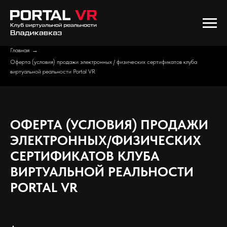
Главная
→
Оферта (условия) продажи электронных / физических сертификатов клуба
виртуальной реальности Portal VR
ОФЕРТА (УСЛОВИЯ) ПРОДАЖИ
ЭЛЕКТРОННЫХ/ФИЗИЧЕСКИХ
СЕРТИФИКАТОВ КЛУБА
ВИРТУАЛЬНОЙ РЕАЛЬНОСТИ
PORTAL VR