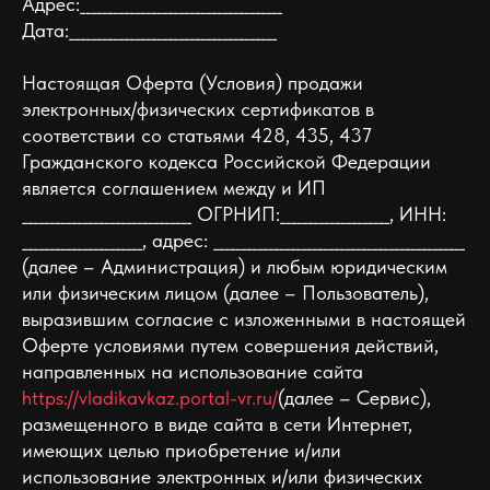
Адрес:_____________________________________
Дата:______________________________________
Настоящая Оферта (Условия) продажи
электронных/физических сертификатов в
соответствии со статьями 428, 435, 437
Гражданского кодекса Российской Федерации
является соглашением между и ИП
_______________________________ ОГРНИП:____________________, ИНН:
______________________, адрес: ______________________________________________
(далее – Администрация) и любым юридическим
или физическим лицом (далее – Пользователь),
выразившим согласие с изложенными в настоящей
Оферте условиями путем совершения действий,
направленных на использование сайта
https://vladikavkaz.portal-vr.ru/
(далее – Сервис),
размещенного в виде сайта в сети Интернет,
имеющих целью приобретение и/или
использование электронных и/или физических