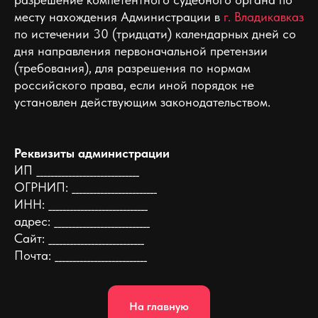
месту нахождения Администрации в
г. Владикавказ
по истечении 30 (тридцати) календарных дней со
дня направления первоначальной претензии
(требования), для разрешения по нормам
российского права, если иной порядок не
установлен действующим законодательством.
Реквизиты администрации
ИП _____________________________
ОГРНИП: ________________________
ИНН: ____________________________
адрес: ___________________________
Сайт: ___________________________
Почта: __________________________
На главную