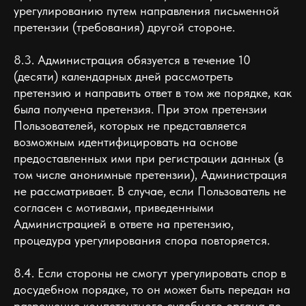
урегулированию путем направления письменной
претензии (требования) другой стороне.
8.3. Администрация обязуется в течение 10
(десяти) календарных дней рассмотреть
претензию и направить ответ в том же порядке, как
была получена претензия. При этом претензии
Пользователей, которых не представляется
возможным идентифицировать на основе
предоставленных ими при регистрации данных (в
том числе анонимные претензии), Администрация
не рассматривает. В случае, если Пользователь не
согласен с мотивами, приведенными
Администрацией в ответе на претензию,
процедура урегулирования спора повторяется.
8.4. Если стороны не смогут урегулировать спор в
досудебном порядке, то он может быть передан на
разрешение компетентного судебного органа по