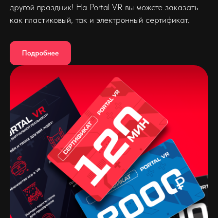
другой праздник! На Portal VR вы можете заказать
как пластиковый, так и электронный сертификат.
Подробнее