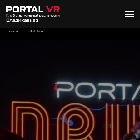
Главная
→
Portal Drive