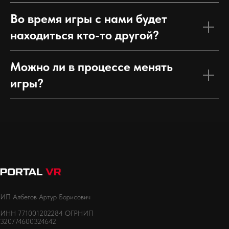
Во время игры с нами будет
находиться кто-то другой?
Можно ли в процессе менять
игры?
ИП Албегов Артур Борисович
ИНН 771001202284
ОГРНИП
320774600324642