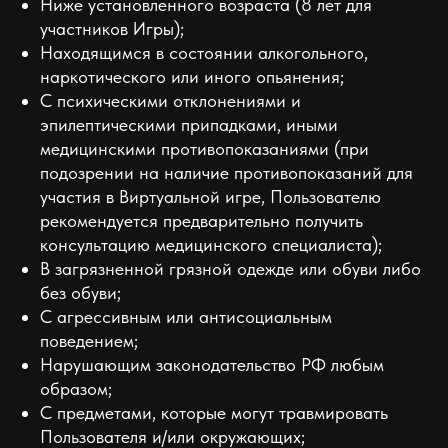
Ниже установленного возраста (8 лет для
участников Игры);
Находящимся в состоянии алкогольного,
наркотического или иного опьянения;
С психическими отклонениями и
эпилептическими припадками, иными
медицинскими противопоказаниями (при
подозрении на наличие противопоказаний для
участия в Виртуальной игре, Пользователю
рекомендуется предварительно получить
консультацию медицинского специалиста);
В загрязненной грязной одежде или обуви либо
без обуви;
С агрессивным или антисоциальным
поведением;
Нарушающим законодательство РФ любым
образом;
С предметами, которые могут травмировать
Пользователя и/или окружающих;