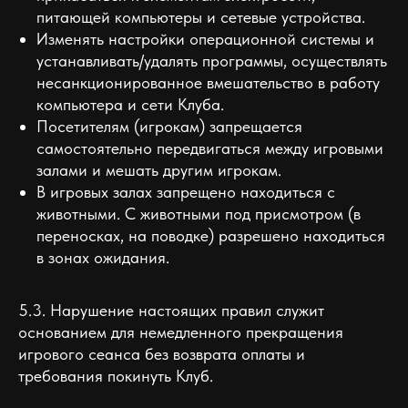
питающей компьютеры и сетевые устройства.
Изменять настройки операционной системы и
устанавливать/удалять программы, осуществлять
несанкционированное вмешательство в работу
компьютера и сети Клуба.
Посетителям (игрокам) запрещается
самостоятельно передвигаться между игровыми
залами и мешать другим игрокам.
В игровых залах запрещено находиться с
животными. С животными под присмотром (в
переносках, на поводке) разрешено находиться
в зонах ожидания.
5.3. Нарушение настоящих правил служит
основанием для немедленного прекращения
игрового сеанса без возврата оплаты и
требования покинуть Клуб.