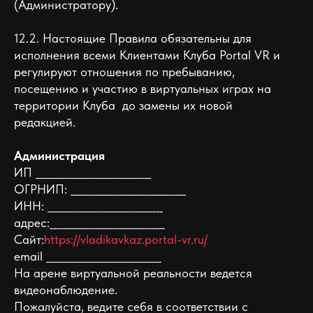
(Администратору).
12.2. Настоящие Правила обязательны для
исполнения всеми Клиентами Клуба Portal VR и
регулируют отношения по пребыванию,
посещению и участию в виртуальных играх на
территории Клуба до замены их новой
редакцией.
Администрация
ИП _________________________________
ОГРНИП: _________________________________
ИНН: _________________________________
адрес:_________________________________
Сайт:
https://vladikavkaz.portal-vr.ru/
email _________________________________
На арене виртуальной реальности ведется
видеонаблюдение.
Пожалуйста, ведите себя в соответствии с