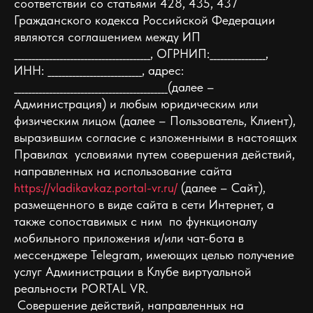
соответствии со статьями 428, 435, 437
Гражданского кодекса Российской Федерации
являются соглашением между ИП
_______________________________________, ОГРНИП:________________,
ИНН: ___________________________, адрес:
____________________________________________(далее –
Администрация) и любым юридическим или
физическим лицом (далее – Пользователь, Клиент),
выразившим согласие с изложенными в настоящих
Правилах условиями путем совершения действий,
направленных на использование сайта
https://vladikavkaz.portal-vr.ru/
(далее – Сайт),
размещенного в виде сайта в сети Интернет, а
также сопоставимых c ним по функционалу
мобильного приложения и/или чат-бота в
мессенджере Telegram, имеющих целью получение
услуг Администрации в Клубе виртуальной
реальности PORTAL VR.
Совершение действий, направленных на