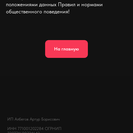
положениями данных Правил и нормами
общественного поведения!
На главную
ИП Албегов Артур Борисович
ИНН 771001202284
ОГРНИП