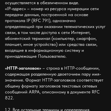
осуществляется в обезличенном виде.
«IP-адрес» – номер из ресурса нумерации сети
передачи данных, построенной на основе
протокола IP (RFC 791), однозначно
определяющий при оказании телематических услуг
связи, в том числе доступа к сети Интернет,
абонентский терминал (компьютер, смартфон,
планшет, иное устройство) или средства связи,
входящие в информационную систему и
принадлежащие Пользователю.
«HTTP-заголовок»
– строка в HTTP-сообщении,
содержащая разделенную двоеточием пару имя-
значение. Формат HTTP-заголовков соответствует
общему формату заголовков текстовых сетевых
сообщений ARPA, описанному в документе RFC
822.
1.2. Все остальные термины и определения,