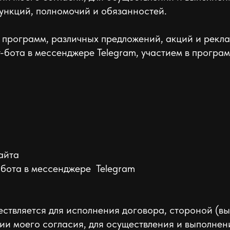
нкций, полномочий и обязанностей.
х программ, различных предложений, акций и рек
т-бота в мессенджере Telegram, участием в програ
айта
т-бота в мессенджере Telegram
ствляется для исполнения договора, стороной (в
нии моего согласия, для осуществления и выполне