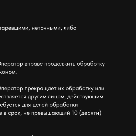
старевшими, неточными, либо
Оператор вправе продолжить обработку
коном.
Оператор прекращает их обработку или
ствляется другим лицом, действующим
ебуется для целей обработки
 в срок, не превышающий 10 (десяти)