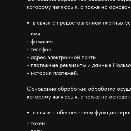
которому являюсь я, а также на основан
в связи с предоставлением платных у
- имя
- фамилия
- телефон
- адрес электронной почты
- платежные реквизиты и данные Пользо
- история платежей.
Основание обработки: обработка осуще
которому являюсь я, а также на основан
в связи с обеспечением функциониров
- токен