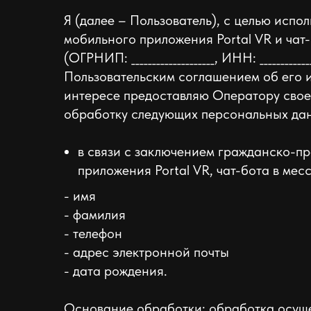
Я (далее – Пользователь), с целью испо
мобильного приложения Portal VR и чат-бо
(ОГРНИП: ____________________, ИНН: ____________
Пользовательским соглашением об его 
интересе предоставляю Оператору свое
обработку следующих персональных дан
в связи с заключением гражданско-п
приложения Portal VR, чат-бота в мес
- имя
- фамилия
- телефон
- адрес электронной почты
- дата рождения.
Основание обработки: обработка осуще