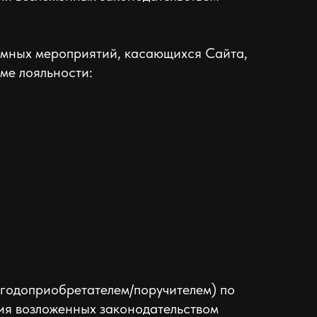
ламных мероприятий, касающихся Сайта,
мме лояльности:
ыгодоприобретателем/поручителем) по
ния возложенных законодательством