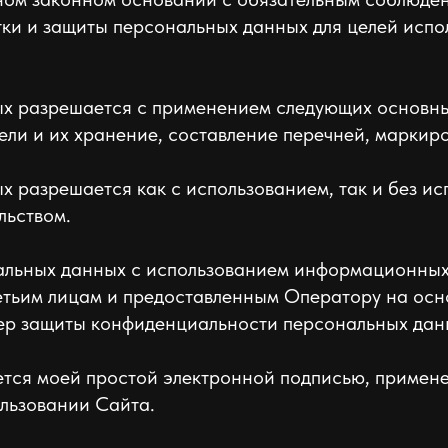
ки и защиты персональных данных для целей исп
х разрешается с применением следующих основных
ели и их хранение, составление перечней, маркиро
 разрешается как с использованием, так и без ис
льством.
нальных данных с использованием информационных
ретьим лицам и предоставленным Оператору на ос
ер защиты конфиденциальности персональных дан
ется моей простой электронной подписью, примен
льзовании Сайта.