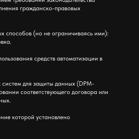
олнения гражданско-правовых
 способов (но не ограничиваясь ими):
вка.
пользования средств автоматизации в
 систем для защиты данных (DPM-
новании соответствующего договора или
ных.
ение которой установлено