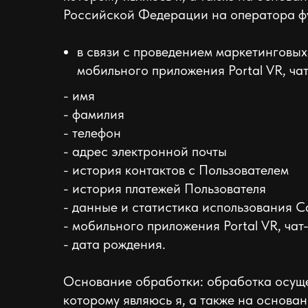
Российской Федерации на оператора фу
в связи с проведением маркетинговы
мобильного приложения Portal VR, ча
- имя
- фамилия
- телефон
- адрес электронной почты
- история контактов с Пользователем
- история платежей Пользователя
- данные и статистика использования С
- мобильного приложения Portal VR, ча
- дата рождения.
Основание обработки: обработка осуще
которому являюсь я, а также на основа