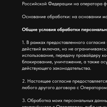
Российской Федерации на оператора фу
Основание обработки: на основании мо
Общие условия обработки персональн
1. В рамках предоставленного согласи
действий включая, но не ограничиваясь
использование, передачу провайдеру х
блокирование, уничтожение, а также о
действующего законодательства.
2. Настоящее согласие предоставляетс
любого другого договора с Оператором,
3. Обработка моих персональных данны
заключённого с Оператором, либо на и