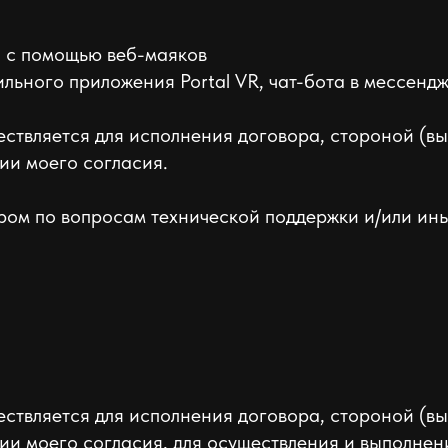
и с помощью веб-маяков
льного приложения Portal VR, чат-бота в мессенд
ствляется для исполнения договора, стороной (в
ии моего согласия.
ором по вопросам технической поддержки и/или ин
ствляется для исполнения договора, стороной (в
нии моего согласия, для осуществления и выполне