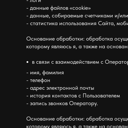
- логи
- данные файлов «cookie»
- данные, собираемые счетчиками и/ил
- статистика использования Сайта, моби
Основание обработки: обработка осуще
которому являюсь я, а также на основан
в связи с взаимодействием с Операт
- имя, фамилия
- телефон
- адрес электронной почты
- история контактов с Пользователем
- запись звонков Оператору.
Основание обработки: обработка осуще
которому являюсь я, а также на основа