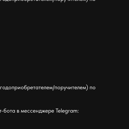
ыгодоприобретателем/поручителем) по
т-бота в мессенджере Telegram: