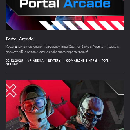
Portal Arcade
Командный шутер, аналог популярной игры Counter-Strike и Fortnite – только в
формате VR, с возможностью свободного передвижения!
02.12.2025
VR ARENA
ШУТЕРЫ
КОМАНДНЫЕ ИГРЫ
ТОП
ДЕТСКИЕ