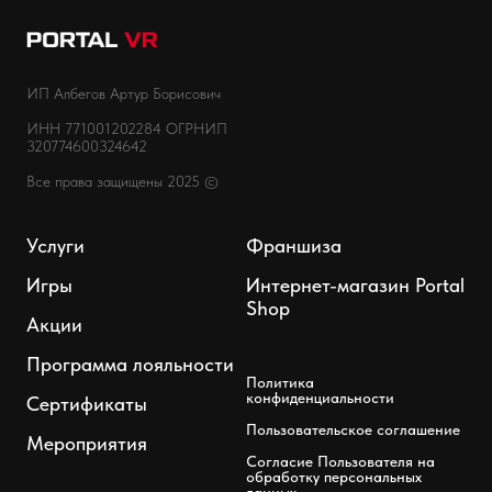
ИП Албегов Артур Борисович
ИНН 771001202284
ОГРНИП
320774600324642
Все права защищены 2025 ©
Услуги
Франшиза
Игры
Интернет-магазин Portal
Shop
Акции
Программа лояльности
Политика
конфиденциальности
Сертификаты
Пользовательское соглашение
Мероприятия
Согласие Пользователя на
обработку персональных
данных