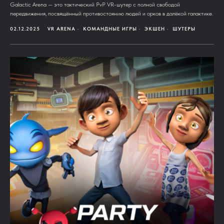
Galactic Arena — это тактический PvP VR-шутер с полной свободой
передвижения, посвящённый противостоянию людей и орков в далёкой галактике.
02.12.2025
VR ARENA
КОМАНДНЫЕ ИГРЫ
ЭКШЕН
ШУТЕРЫ