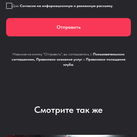
Даю
Согласие на информационную и рекламную рассылку
.
Отправить
Нажимая на кнопку "Отправить", вы соглашаетесь с
Пользовательским
соглашением
,
Правилами оказания услуг
и
Правилами посещения
клуба
.
Смотрите так же